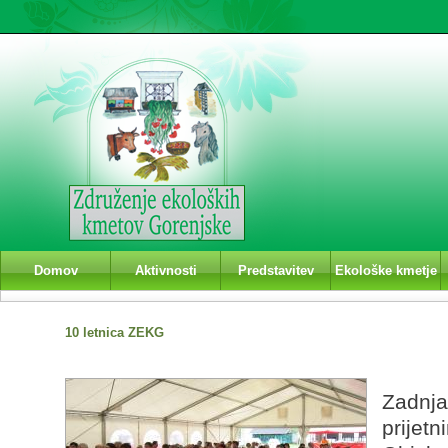
Domov
Aktivnosti
Predstavitev
Ekološke kmetje
10 letnica ZEKG
Zadnj
prije